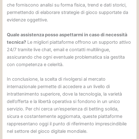
che forniscono analisi su forma fisica, trend e dati storici,
permettendo di elaborare strategie di gioco supportate da
evidenze oggettive.
Quale assistenza posso aspettarmi in caso di necessità
tecnica?
Le migliori piattaforme offrono un supporto attivo
24/7 tramite live chat, email e contatti multilingue,
assicurando che ogni eventuale problematica sia gestita
con competenza e celerità.
In conclusione, la scelta di rivolgersi al mercato
internazionale permette di accedere a un livello di
intrattenimento superiore, dove la tecnologia, la varietà
dell’offerta e la libertà operativa si fondono in un unico
servizio. Per chi cerca un’esperienza di betting solida,
sicura e costantemente aggiornata, queste piattaforme
rappresentano oggi il punto di riferimento imprescindibile
nel settore del gioco digitale mondiale.