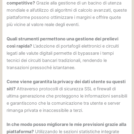
competitive?
Grazie alla gestione di un bacino di utenza
mondiale e all’utilizzo di algoritmi di calcolo avanzati, queste
piattaforme possono ottimizzare i margini e offrire quote
più vicine al valore reale degli eventi.
Quali strumenti permettono una gestione dei prelievi
così rapida?
L’adozione di portafogli elettronici e circuiti
legati alle valute digitali permette di bypassare i tempi
tecnici dei circuiti bancari tradizionali, rendendo le
transazioni pressoché istantanee.
Come viene garantita la privacy dei dati utente su questi
siti?
Attraverso protocolli di sicurezza SSL e firewall di
ultima generazione che proteggono le informazioni sensibili
e garantiscono che la comunicazione tra utente e server
rimanga privata e inaccessibile a terzi.
In che modo posso migliorare le mie previsioni grazie alla
piattaforma?
Utilizzando le sezioni statistiche integrate