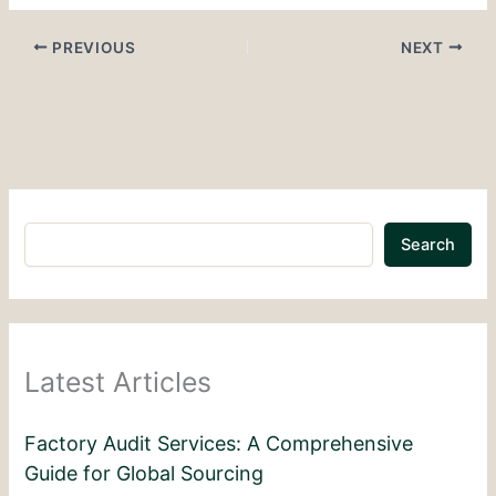
PREVIOUS
NEXT
Search
Latest Articles
Factory Audit Services: A Comprehensive
Guide for Global Sourcing