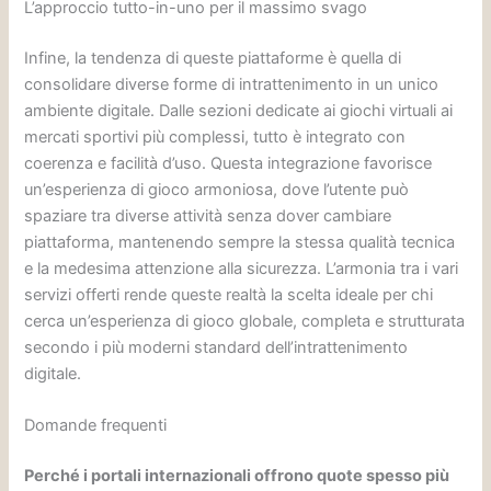
L’approccio tutto-in-uno per il massimo svago
Infine, la tendenza di queste piattaforme è quella di
consolidare diverse forme di intrattenimento in un unico
ambiente digitale. Dalle sezioni dedicate ai giochi virtuali ai
mercati sportivi più complessi, tutto è integrato con
coerenza e facilità d’uso. Questa integrazione favorisce
un’esperienza di gioco armoniosa, dove l’utente può
spaziare tra diverse attività senza dover cambiare
piattaforma, mantenendo sempre la stessa qualità tecnica
e la medesima attenzione alla sicurezza. L’armonia tra i vari
servizi offerti rende queste realtà la scelta ideale per chi
cerca un’esperienza di gioco globale, completa e strutturata
secondo i più moderni standard dell’intrattenimento
digitale.
Domande frequenti
Perché i portali internazionali offrono quote spesso più