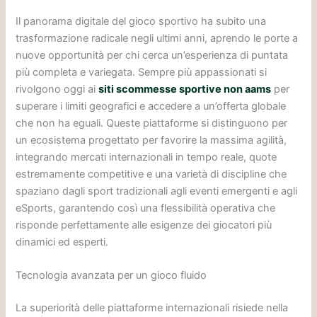
Il panorama digitale del gioco sportivo ha subito una
trasformazione radicale negli ultimi anni, aprendo le porte a
nuove opportunità per chi cerca un’esperienza di puntata
più completa e variegata. Sempre più appassionati si
rivolgono oggi ai
siti scommesse sportive non aams
per
superare i limiti geografici e accedere a un’offerta globale
che non ha eguali. Queste piattaforme si distinguono per
un ecosistema progettato per favorire la massima agilità,
integrando mercati internazionali in tempo reale, quote
estremamente competitive e una varietà di discipline che
spaziano dagli sport tradizionali agli eventi emergenti e agli
eSports, garantendo così una flessibilità operativa che
risponde perfettamente alle esigenze dei giocatori più
dinamici ed esperti.
Tecnologia avanzata per un gioco fluido
La superiorità delle piattaforme internazionali risiede nella