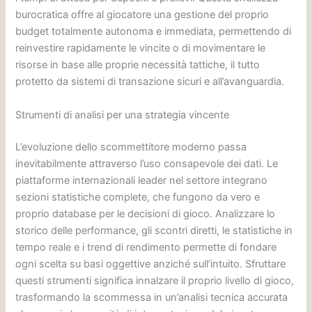
burocratica offre al giocatore una gestione del proprio
budget totalmente autonoma e immediata, permettendo di
reinvestire rapidamente le vincite o di movimentare le
risorse in base alle proprie necessità tattiche, il tutto
protetto da sistemi di transazione sicuri e all’avanguardia.
Strumenti di analisi per una strategia vincente
L’evoluzione dello scommettitore moderno passa
inevitabilmente attraverso l’uso consapevole dei dati. Le
piattaforme internazionali leader nel settore integrano
sezioni statistiche complete, che fungono da vero e
proprio database per le decisioni di gioco. Analizzare lo
storico delle performance, gli scontri diretti, le statistiche in
tempo reale e i trend di rendimento permette di fondare
ogni scelta su basi oggettive anziché sull’intuito. Sfruttare
questi strumenti significa innalzare il proprio livello di gioco,
trasformando la scommessa in un’analisi tecnica accurata