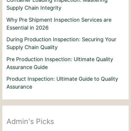
Supply Chain Integrity
Why Pre Shipment Inspection Services are
Essential in 2026
During Production Inspection: Securing Your
Supply Chain Quality
Pre Production Inspection: Ultimate Quality
Assurance Guide
Product Inspection: Ultimate Guide to Quality
Assurance
Admin's Picks