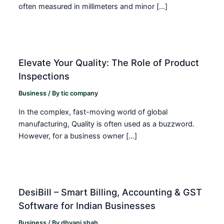
often measured in millimeters and minor […]
Elevate Your Quality: The Role of Product
Inspections
Business
/ By
tic company
In the complex, fast-moving world of global
manufacturing, Quality is often used as a buzzword.
However, for a business owner […]
DesiBill – Smart Billing, Accounting & GST
Software for Indian Businesses
Business
/ By
dhvani shah