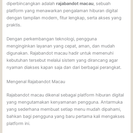
diperbincangkan adalah
rajabandot macau
, sebuah
platform yang menawarkan pengalaman hiburan digital
dengan tampilan modern, fitur lengkap, serta akses yang
praktis.
Dengan perkembangan teknologi, pengguna
menginginkan layanan yang cepat, aman, dan mudah
digunakan. Rajabandot macau hadir untuk memenuhi
kebutuhan tersebut melalui sistem yang dirancang agar
nyaman diakses kapan saja dan dari berbagai perangkat.
Mengenal Rajabandot Macau
Rajabandot macau dikenal sebagai platform hiburan digital
yang mengutamakan kenyamanan pengguna. Antarmuka
yang sederhana membuat setiap menu mudah dipahami,
bahkan bagi pengguna yang baru pertama kali mengakses
platform ini.