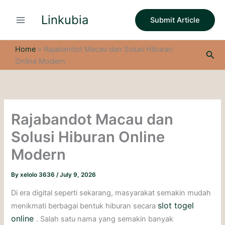
S
Skip
e
Linkubia
to
Submit Article
a
content
r
c
Home
»
Rajabandot Macau dan Solusi Hiburan
Sea
h
Online Modern
Rajabandot Macau dan
Solusi Hiburan Online
Modern
By
xelolo 3636
/
July 9, 2026
Di era digital seperti sekarang, masyarakat semakin mudah
slot togel
menikmati berbagai bentuk hiburan secara
online
. Salah satu nama yang semakin banyak