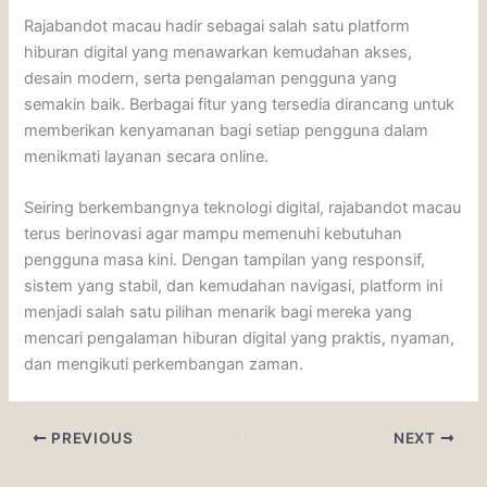
Rajabandot macau hadir sebagai salah satu platform
hiburan digital yang menawarkan kemudahan akses,
desain modern, serta pengalaman pengguna yang
semakin baik. Berbagai fitur yang tersedia dirancang untuk
memberikan kenyamanan bagi setiap pengguna dalam
menikmati layanan secara online.
Seiring berkembangnya teknologi digital, rajabandot macau
terus berinovasi agar mampu memenuhi kebutuhan
pengguna masa kini. Dengan tampilan yang responsif,
sistem yang stabil, dan kemudahan navigasi, platform ini
menjadi salah satu pilihan menarik bagi mereka yang
mencari pengalaman hiburan digital yang praktis, nyaman,
dan mengikuti perkembangan zaman.
PREVIOUS
NEXT