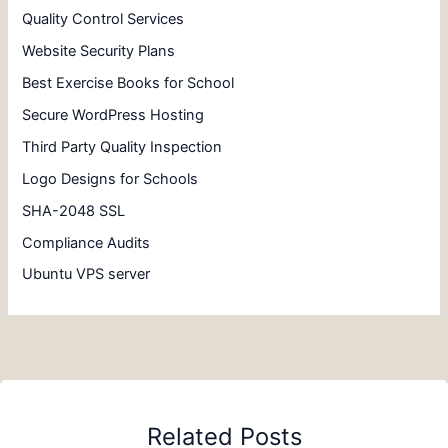
Quality Control Services
Website Security Plans
Best Exercise Books for School
Secure WordPress Hosting
Third Party Quality Inspection
Logo Designs for Schools
SHA-2048 SSL
Compliance Audits
Ubuntu VPS server
Related Posts