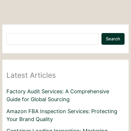
Search
Latest Articles
Factory Audit Services: A Comprehensive
Guide for Global Sourcing
Amazon FBA Inspection Services: Protecting
Your Brand Quality
Container Loading Inspection: Mastering