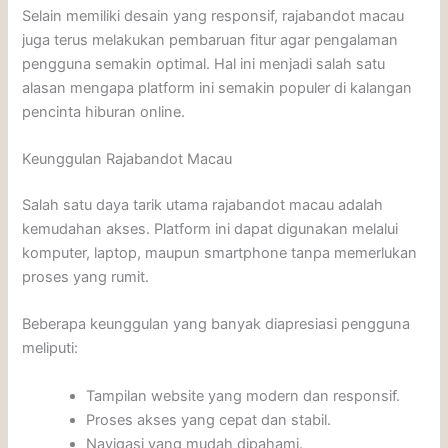
Selain memiliki desain yang responsif, rajabandot macau
juga terus melakukan pembaruan fitur agar pengalaman
pengguna semakin optimal. Hal ini menjadi salah satu
alasan mengapa platform ini semakin populer di kalangan
pencinta hiburan online.
Keunggulan Rajabandot Macau
Salah satu daya tarik utama rajabandot macau adalah
kemudahan akses. Platform ini dapat digunakan melalui
komputer, laptop, maupun smartphone tanpa memerlukan
proses yang rumit.
Beberapa keunggulan yang banyak diapresiasi pengguna
meliputi:
Tampilan website yang modern dan responsif.
Proses akses yang cepat dan stabil.
Navigasi yang mudah dipahami.