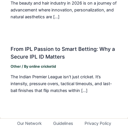
The beauty and hair industry in 2026 is on a journey of
advancement where innovation, personalization, and
natural aesthetics are […]
From IPL Passion to Smart Betting: Why a
Secure IPL ID Matters
Other
/ By
online cricketid
The Indian Premier League isn’t just cricket. It’s
intensity, pressure overs, tactical timeouts, and last-
ball finishes that flip matches within […]
Our Network
Guidelines
Privacy Policy