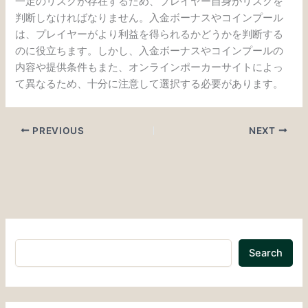
一定のリスクが存在するため、プレイヤー自身がリスクを
判断しなければなりません。入金ボーナスやコインプール
は、プレイヤーがより利益を得られるかどうかを判断する
のに役立ちます。しかし、入金ボーナスやコインプールの
内容や提供条件もまた、オンラインポーカーサイトによっ
て異なるため、十分に注意して選択する必要があります。
PREVIOUS
NEXT
Search