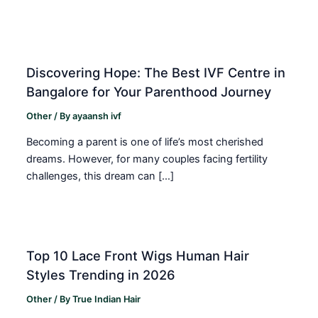
Discovering Hope: The Best IVF Centre in
Bangalore for Your Parenthood Journey
Other
/ By
ayaansh ivf
Becoming a parent is one of life’s most cherished
dreams. However, for many couples facing fertility
challenges, this dream can […]
Top 10 Lace Front Wigs Human Hair
Styles Trending in 2026
Other
/ By
True Indian Hair