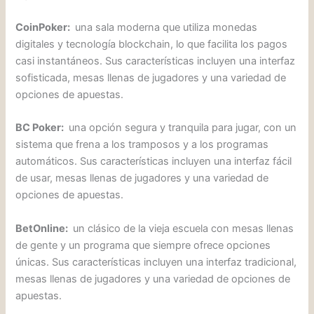
CoinPoker:
una sala moderna que utiliza monedas
digitales y tecnología blockchain, lo que facilita los pagos
casi instantáneos. Sus características incluyen una interfaz
sofisticada, mesas llenas de jugadores y una variedad de
opciones de apuestas.
BC Poker:
una opción segura y tranquila para jugar, con un
sistema que frena a los tramposos y a los programas
automáticos. Sus características incluyen una interfaz fácil
de usar, mesas llenas de jugadores y una variedad de
opciones de apuestas.
BetOnline:
un clásico de la vieja escuela con mesas llenas
de gente y un programa que siempre ofrece opciones
únicas. Sus características incluyen una interfaz tradicional,
mesas llenas de jugadores y una variedad de opciones de
apuestas.