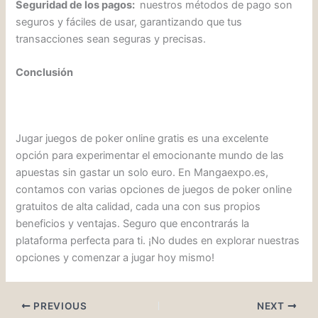
Seguridad de los pagos:
nuestros métodos de pago son
seguros y fáciles de usar, garantizando que tus
transacciones sean seguras y precisas.
Conclusión
Jugar juegos de poker online gratis es una excelente
opción para experimentar el emocionante mundo de las
apuestas sin gastar un solo euro. En Mangaexpo.es,
contamos con varias opciones de juegos de poker online
gratuitos de alta calidad, cada una con sus propios
beneficios y ventajas. Seguro que encontrarás la
plataforma perfecta para ti. ¡No dudes en explorar nuestras
opciones y comenzar a jugar hoy mismo!
PREVIOUS
NEXT