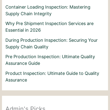
Container Loading Inspection: Mastering
Supply Chain Integrity
Why Pre Shipment Inspection Services are
Essential in 2026
During Production Inspection: Securing Your
Supply Chain Quality
Pre Production Inspection: Ultimate Quality
Assurance Guide
Product Inspection: Ultimate Guide to Quality
Assurance
Admin's Picks