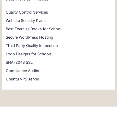
Quality Control Services
Website Security Plans
Best Exercise Books for School
Secure WordPress Hosting
Third Party Quality Inspection
Logo Designs for Schools
SHA-2048 SSL
Compliance Audits
Ubuntu VPS server