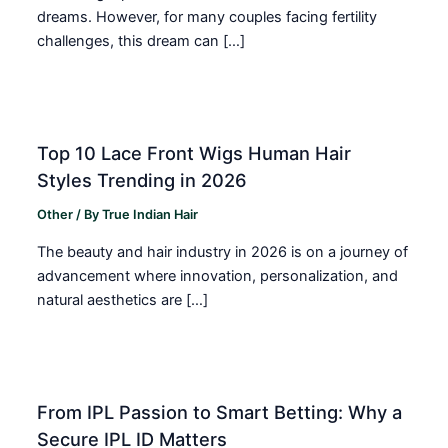
dreams. However, for many couples facing fertility
challenges, this dream can […]
Top 10 Lace Front Wigs Human Hair
Styles Trending in 2026
Other
/ By
True Indian Hair
The beauty and hair industry in 2026 is on a journey of
advancement where innovation, personalization, and
natural aesthetics are […]
From IPL Passion to Smart Betting: Why a
Secure IPL ID Matters